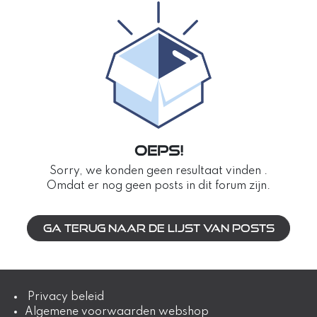
Oeps!
Sorry, we konden geen resultaat vinden
.
Omdat er nog geen posts in dit forum zijn.
Ga terug naar de lijst van posts
​​​​​​​​​​​​​​​ Privac​y​ ​​​b​e​l​e​i​d
Algemene voorwaarden webshop