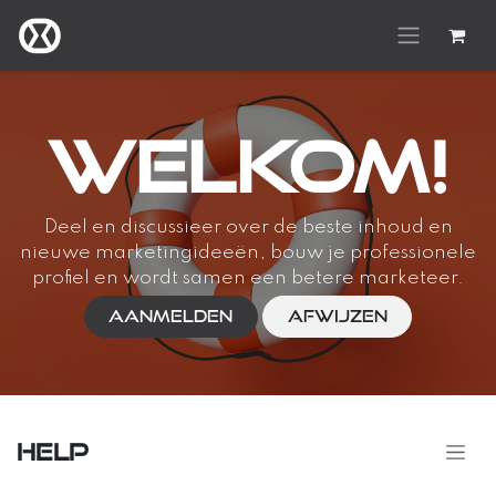
Overslaan naar inhoud
Welkom!
Deel en discussieer over de beste inhoud en
nieuwe marketingideeën, bouw je professionele
profiel en wordt samen een betere marketeer.
Aanmelden
Afwijzen
Help