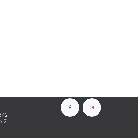
B42
6 21