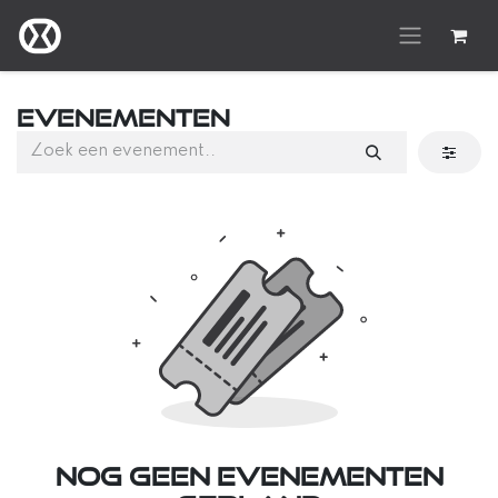
Overslaan naar inhoud
Evenementen
Nog geen evenementen